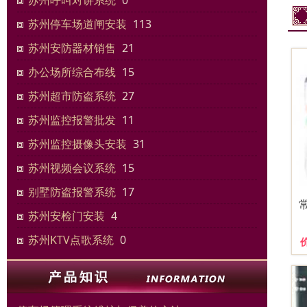
苏州呼叫对讲系统
0
苏州停车场道闸安装
113
苏州安防器材销售
21
办公场所综合布线
15
苏州超市防盗系统
27
苏州监控报警批发
11
苏州监控摄像头安装
31
苏州视频会议系统
15
别墅防盗报警系统
17
苏州安检门安装
4
苏州KTV点歌系统
0