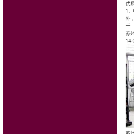
优
1
外
千
苏
14-
苏