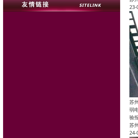
23-
苏
弱
验
苏
24-