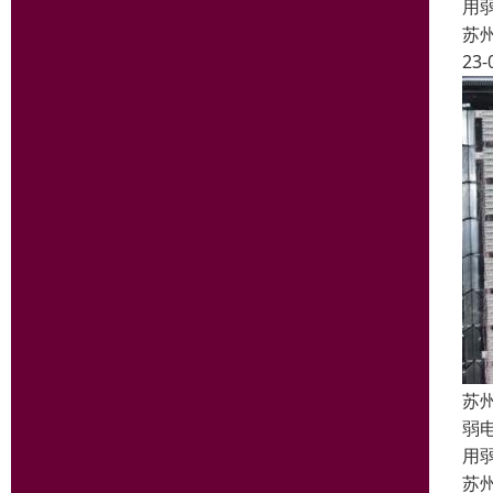
用
苏
23-
苏
弱
用
苏