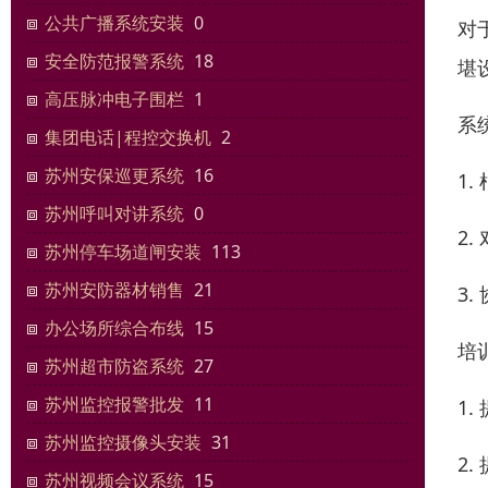
公共广播系统安装
0
对
安全防范报警系统
18
堪
高压脉冲电子围栏
1
系
集团电话|程控交换机
2
苏州安保巡更系统
16
1
苏州呼叫对讲系统
0
2
苏州停车场道闸安装
113
苏州安防器材销售
21
3
办公场所综合布线
15
培
苏州超市防盗系统
27
苏州监控报警批发
11
1
苏州监控摄像头安装
31
2
苏州视频会议系统
15