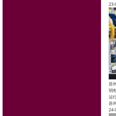
23-
苏
弱
运
苏
24-