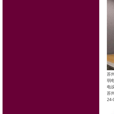
苏
弱
电
苏
24-