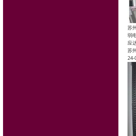
苏
弱
应
苏
24-