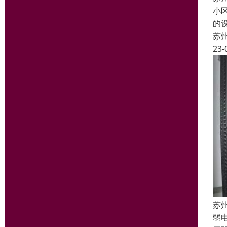
小
的
苏
23-
苏
弱