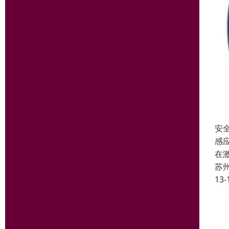
安
感
在
苏
13-