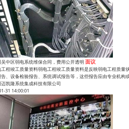
面议
州吴中区弱电系统维保合同，费用公开透明
电工程竣工质量资料弱电工程竣工质量资料是反映弱电工程质量状
报告、设备检验报告、系统调试报告等，这些报告应由专业机构或
州迈凯隆系统集成科技有限公司
01-31 14:00:01