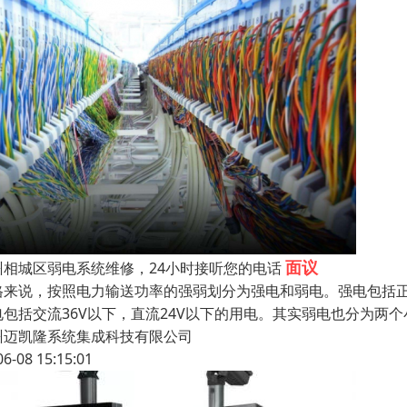
面议
州相城区弱电系统维修，24小时接听您的电话
格来说，按照电力输送功率的强弱划分为强电和弱电。强电包括正常
电包括交流36V以下，直流24V以下的用电。其实弱电也分为两
州迈凯隆系统集成科技有限公司
06-08 15:15:01