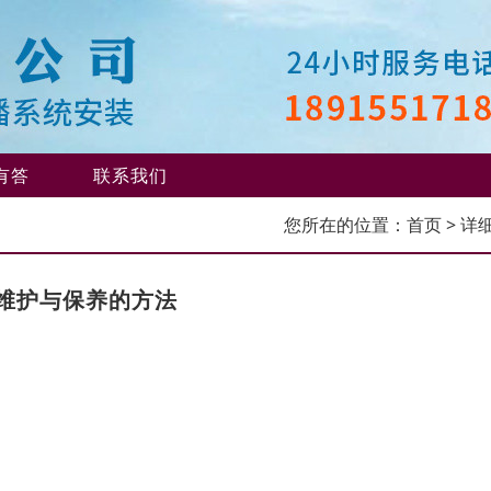
有答
联系我们
您所在的位置：
首页
> 详
维护与保养的方法