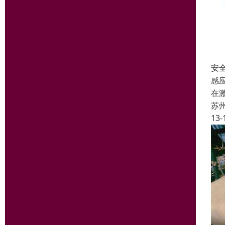
安
感
在
苏
13-