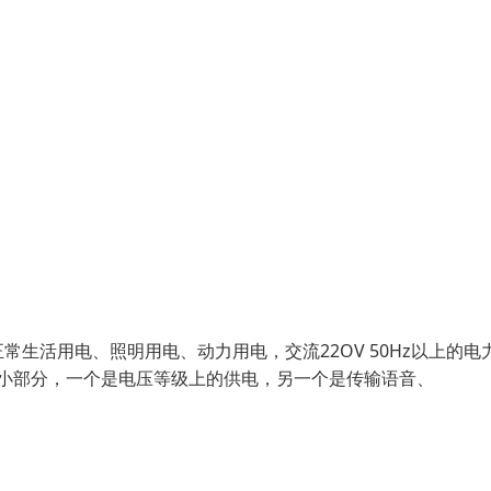
生活用电、照明用电、动力用电，交流22OV 50Hz以上的电
个小部分，一个是电压等级上的供电，另一个是传输语音、