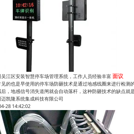
面议
州吴江区安装智慧停车场管理系统，工作人员经验丰富
常见的也是早使用的停车场防砸技术是通过地感线圈来进行检测
感后，地感信号消失道闸就会自动落杆，这种防砸技术的缺点就
州迈凯隆系统集成科技有限公司
04-28 14:42:02