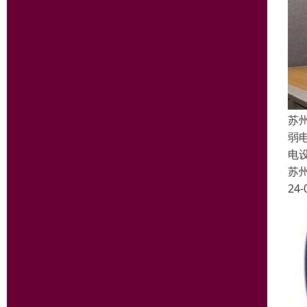
苏
弱
电
苏
24-