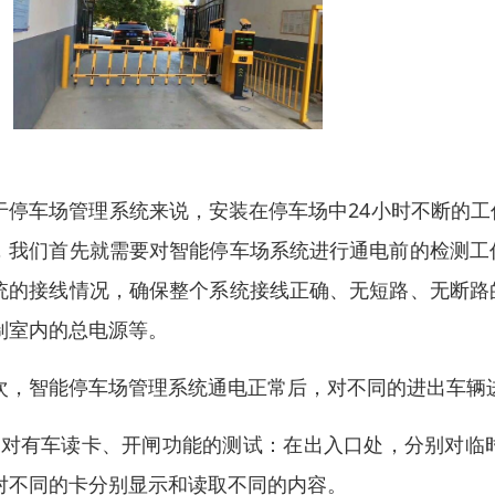
于停车场管理系统来说，安装在停车场中24小时不断的
，我们首先就需要对智能停车场系统进行通电前的检测工
统的接线情况，确保整个系统接线正确、无短路、无断路
制室内的总电源等。
次，智能停车场管理系统通电正常后，对不同的进出车辆
、对有车读卡、开闸功能的测试：在出入口处，分别对临
对不同的卡分别显示和读取不同的内容。