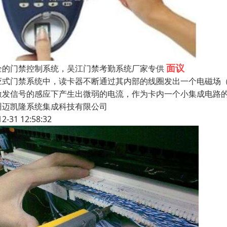
面议
全的门禁控制系统，吴江门禁考勤系统厂家专供
应式门禁系统中，读卡器不断通过其内部的线圈发出一个电磁场
激发信号的感应下产生出微弱的电流，作为卡内一个小集成电路
州迈凯隆系统集成科技有限公司
12-31 12:58:32