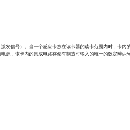
（激发信号）。当一个感应卡放在读卡器的读卡范围内时，卡内
的电源，该卡内的集成电路存储有制造时输入的唯一的数定辩识