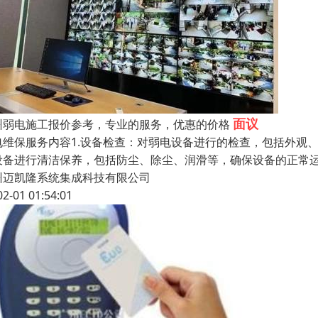
面议
州弱电施工报价参考，专业的服务，优惠的价格
电维保服务内容1.设备检查：对弱电设备进行的检查，包括外观
设备进行清洁保养，包括防尘、除尘、润滑等，确保设备的正常运
州迈凯隆系统集成科技有限公司
02-01 01:54:01