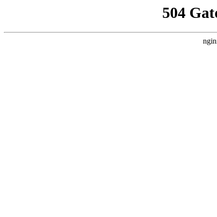
504 Gat
ngin