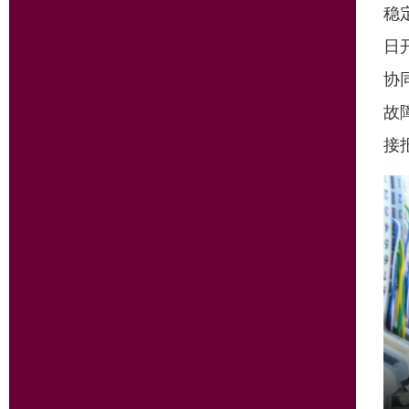
稳
日
协
故
接