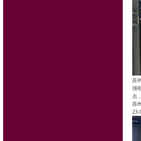
苏
强
点
苏
23-