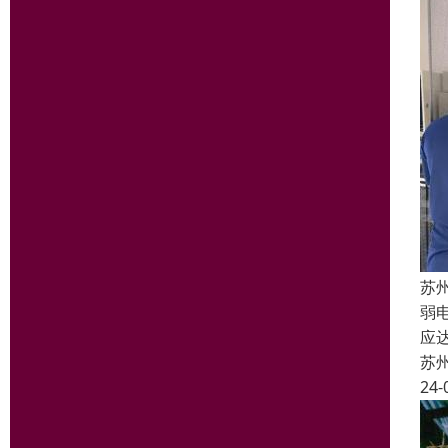
苏
弱
应
苏
24-