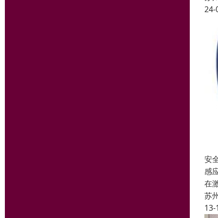
24-
安
感
在
苏
13-