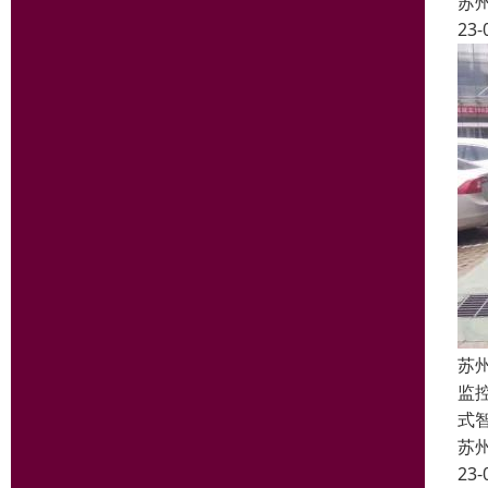
苏
23-
苏
监
式
苏
23-