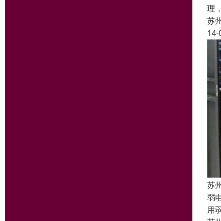
理
苏
14-
苏
弱
用