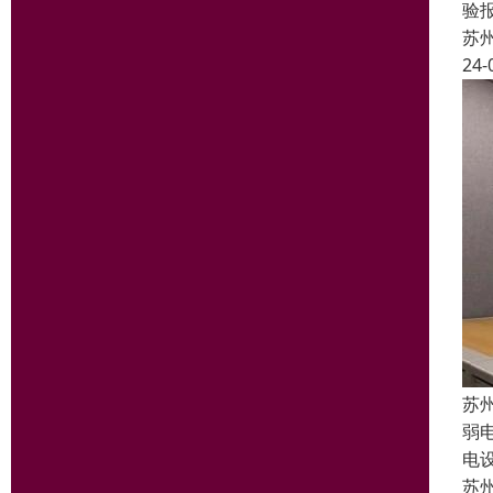
验
苏
24-
苏
弱
电
苏