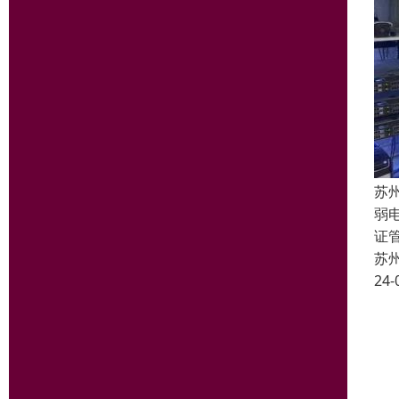
苏
弱
证
苏
24-