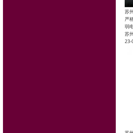
苏
严
弱
苏
23-
苏