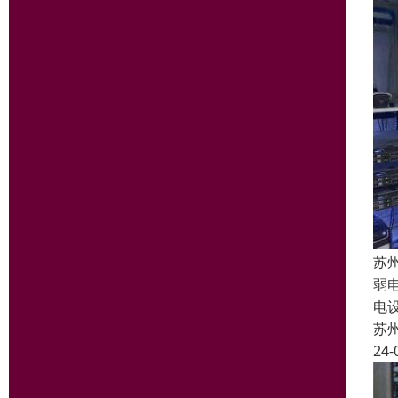
苏
弱
电
苏
24-