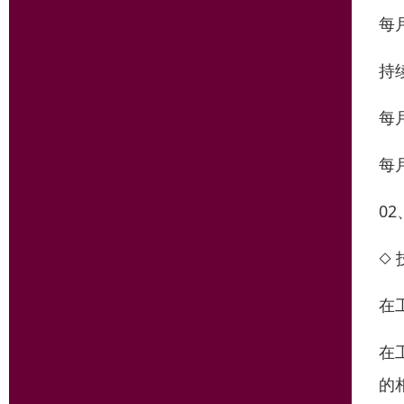
每
持
每
每
0
◇
在
在
的