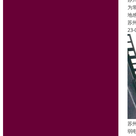
为
地
苏
23-
苏
弱