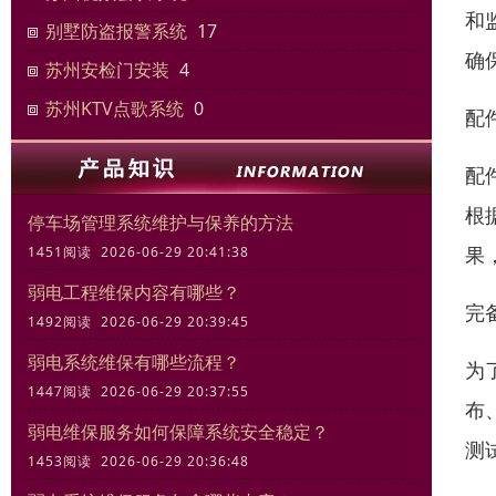
和
别墅防盗报警系统
17
确
苏州安检门安装
4
苏州KTV点歌系统
0
配
配
根
停车场管理系统维护与保养的方法
果
1451阅读 2026-06-29 20:41:38
弱电工程维保内容有哪些？
完
1492阅读 2026-06-29 20:39:45
弱电系统维保有哪些流程？
为
1447阅读 2026-06-29 20:37:55
布
弱电维保服务如何保障系统安全稳定？
测
1453阅读 2026-06-29 20:36:48