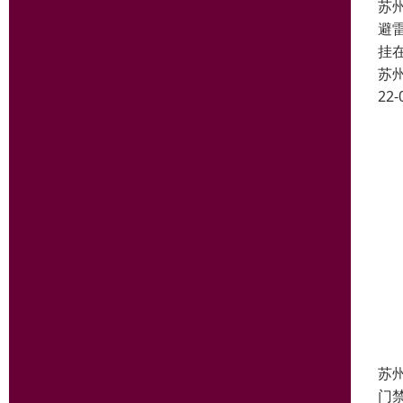
苏
避
挂
苏
22-
苏
门